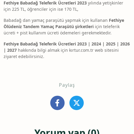
Fethiye Babadağ Teleferik Ücretleri 2023
yılında yetişkinler
için 225 TL, öğrenciler için ise 170 TL,
Babadağ dan yamaç paraşütü yapmak için kullanan
Fethiye
Ölüdeniz Tandem Yamaç Paraşütü şirketler
i
için teleferik
ücreti + pist kullanım ücreti ödemeleri gerekmektedir.
Fethiye Babadağ Teleferik Ücretleri 2023 | 2024 | 2025 | 2026
| 2027
hakkında bilgi almak için kırtur.com.tr web sitesini
ziyaret edebilirsiniz.
Paylaş
Yorum yap (0)