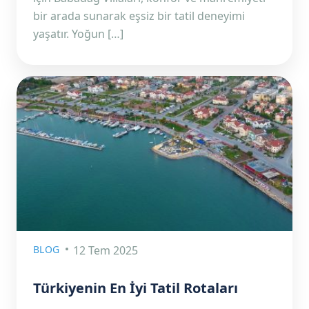
bir arada sunarak eşsiz bir tatil deneyimi
yaşatır. Yoğun […]
BLOG
12 Tem 2025
Türkiyenin En İyi Tatil Rotaları