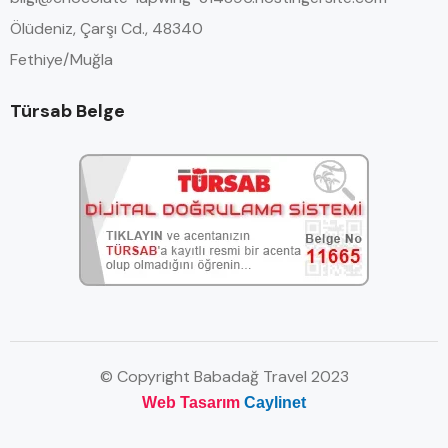
Ölüdeniz, Çarşı Cd., 48340
Fethiye/Muğla
Türsab Belge
© Copyright Babadağ Travel 2023
Web Tasarım
Caylinet