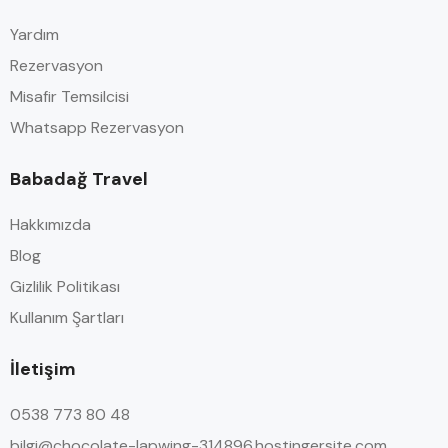
Yardım
Rezervasyon
Misafir Temsilcisi
Whatsapp Rezervasyon
Babadağ Travel
Hakkımızda
Blog
Gizlilik Politikası
Kullanım Şartları
İletişim
0538 773 80 48
bilgi@chocolate-lapwing-314896.hostingersite.com