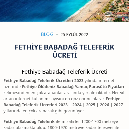
BLOG
25 EYLÜL 2022
FETHIYE BABADAĞ TELEFERIK
ÜCRETI
Fethiye Babadağ Teleferik Ücreti
Fethiye Babadağ Teleferik Ücretleri 2023
yılında internet
üzerinde
Fethiye Ölüdeniz Babadağ Yamaç Paraşütü Fiyatları
kelimesinden en çok arananlar arasında yer almaktadır. Her yıl
artan internet kullanım sayısını da göz önüne alarak
Fethiye
Babadağ Teleferik Ücretleri 2023 | 2024 | 2025 | 2026 | 2027
yıllarında en çok aranacak gibi görünüyor.
Fethiye
Babadağ
Teleferik
ile misafirler 1200-1700 metreye
kadar ulaşmakta olup, 1800-1970 metreye kadar telesiyej ile