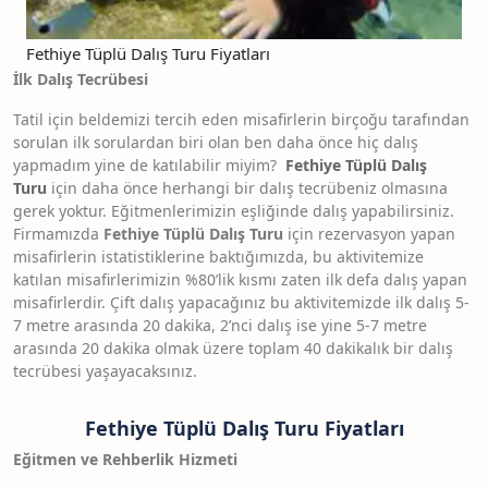
Fethiye Tüplü Dalış Turu Fiyatları
İlk Dalış Tecrübesi
Tatil için beldemizi tercih eden misafirlerin birçoğu tarafından
sorulan ilk sorulardan biri olan ben daha önce hiç dalış
yapmadım yine de katılabilir miyim?
Fethiye Tüplü Dalış
Turu
için daha önce herhangi bir dalış tecrübeniz olmasına
gerek yoktur. Eğitmenlerimizin eşliğinde dalış yapabilirsiniz.
Firmamızda
Fethiye
Tüplü Dalış Turu
için rezervasyon yapan
misafirlerin istatistiklerine baktığımızda, bu aktivitemize
katılan misafirlerimizin %80’lik kısmı zaten ilk defa dalış yapan
misafirlerdir. Çift dalış yapacağınız bu aktivitemizde ilk dalış 5-
7 metre arasında 20 dakika, 2’nci dalış ise yine 5-7 metre
arasında 20 dakika olmak üzere toplam 40 dakikalık bir dalış
tecrübesi yaşayacaksınız.
Fethiye Tüplü Dalış Turu Fiyatları
Eğitmen ve Rehberlik Hizmeti