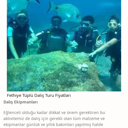
Fethiye Tüplü Dalış Turu Fiyatları
Dalış Ekipmanları
Eğlenceli olduğu kadar dikkat ve önem gerektiren bu
aktivitemiz de dalış için gerekli olan tüm malzeme ve
ekipmanlar günlük ve yıllık bakımları yapılmış halde