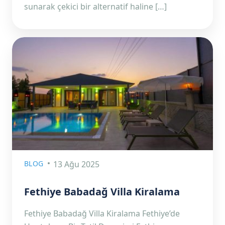
sunarak çekici bir alternatif haline […]
BLOG
13 Ağu 2025
Fethiye Babadağ Villa Kiralama
Fethiye Babadağ Villa Kiralama Fethiye’de