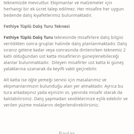
teknemizde mevcuttur. Ekipmanlar ve malzemeler için
herhangi bir ek ücret talep edilmez. Her misafire her uygun
bedende dalış kıyafetlerimiz bulunmaktadır.
Fethiye Tüplü Dalış Turu Teknesi
Fethiye Tüplü Dalış Turu
teknesinde misafirlere dalış bilgisi
verildikten sonra gruplar halinde dalış planlanmaktadır. Dalış
sıranız gelene kadar veya sonrasında dinlenirken teknemiz 2
katlı olduğundan üst katta misafirlerin güneşlenebileceği
alanlar bulunmaktadır. Dileyen misafirler üst katta ki güneş
yataklarına uzanarak da keyifli vakit geçirebilir.
Alt katta ise öğle yemeği servisi için masalarımız ve
ekipmanlarımızın bulunduğu alan yer almaktadır. Ayrıca bu
tura arkadaşınız yada eşinizin vs. yanında misafir olarak da
katılabilirsiniz. Dalış yapmadan sevdiklerinize eşlik edebilir ve
verilen yüzme molalarını değerlendirebilirsiniz.
Paylaş