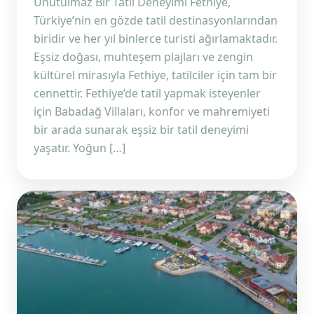
Unutulmaz Bir Tatil Deneyimi Fethiye,
Türkiye’nin en gözde tatil destinasyonlarından
biridir ve her yıl binlerce turisti ağırlamaktadır.
Eşsiz doğası, muhteşem plajları ve zengin
kültürel mirasıyla Fethiye, tatilciler için tam bir
cennettir. Fethiye’de tatil yapmak isteyenler
için Babadağ Villaları, konfor ve mahremiyeti
bir arada sunarak eşsiz bir tatil deneyimi
yaşatır. Yoğun […]