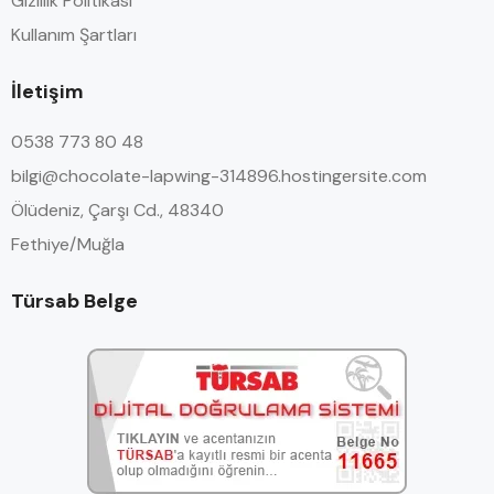
Gizlilik Politikası
Kullanım Şartları
İletişim
0538 773 80 48
bilgi@chocolate-lapwing-314896.hostingersite.com
Ölüdeniz, Çarşı Cd., 48340
Fethiye/Muğla
Türsab Belge