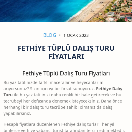
BLOG
1 OCAK 2023
FETHIYE TÜPLÜ DALIŞ TURU
FIYATLARI
Fethiye Tüplü Dalış Turu Fiyatları
Bu yaz tatilinizde farklı maceralar ve heyecanlar mı
arıyorsunuz? Sizin için iyi bir fırsat sunuyoruz.
Fethiye Dalış
Turu
ile bu yaz tatilinizi daha renkli bir hale getirecek ve bu
tecrübeyi her defasında denemek isteyeceksiniz. Daha önce
herhangi bir dalış turu tecrübe sahibi olmanız da dalış
yapabilirsiniz.
Hesaplı fiyatlara düzenlenen Fethiye dalış turları her yıl
binlerce yerli ve yabancı turist tarafından tercih edilmektedir.