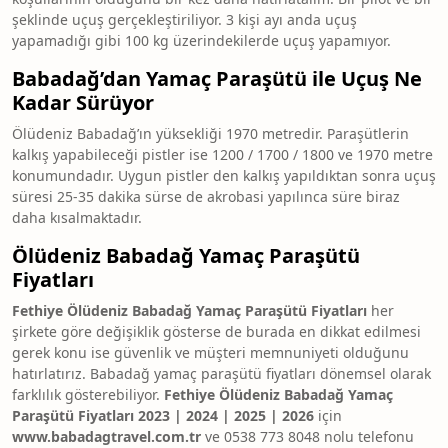
şeklinde uçuş gerçekleştiriliyor. 3 kişi ayı anda uçuş
yapamadığı gibi 100 kg üzerindekilerde uçuş yapamıyor.
Babadağ’dan Yamaç Paraşütü ile Uçuş Ne
Kadar Sürüyor
Ölüdeniz
Babadağ’ın yüksekliği 1970 metredir. Paraşütlerin
kalkış yapabileceği pistler ise 1200 / 1700 / 1800 ve 1970 metre
konumundadır. Uygun pistler den kalkış yapıldıktan sonra uçuş
süresi 25-35 dakika sürse de akrobasi yapılınca süre biraz
daha kısalmaktadır.
Ölüdeniz Babadağ Yamaç Paraşütü
Fiyatları
Fethiye Ölüdeniz Babadağ Yamaç Paraşütü Fiyatları
her
şirkete göre değişiklik gösterse de burada en dikkat edilmesi
gerek konu ise güvenlik ve müşteri memnuniyeti olduğunu
hatırlatırız. Babadağ yamaç paraşütü fiyatları dönemsel olarak
farklılık gösterebiliyor.
Fethiye Ölüdeniz Babadağ Yamaç
Paraşütü Fiyatları
2023 | 2024 | 2025 | 2026
için
www.babadagtravel.com.tr
ve 0538 773 8048 nolu telefonu