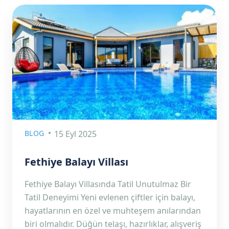
BLOG
15 Eyl 2025
Fethiye Balayı Villası
Fethiye Balayı Villasında Tatil Unutulmaz Bir
Tatil Deneyimi Yeni evlenen çiftler için balayı,
hayatlarının en özel ve muhteşem anılarından
biri olmalıdır. Düğün telaşı, hazırlıklar, alışveriş