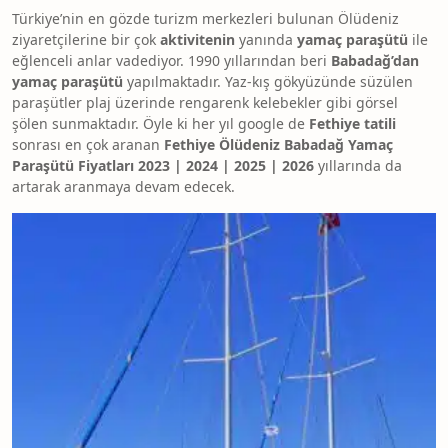
Türkiye’nin en gözde turizm merkezleri bulunan Ölüdeniz
ziyaretçilerine bir çok
aktivitenin
yanında
yamaç paraşütü
ile
eğlenceli anlar vadediyor. 1990 yıllarından beri
Babadağ’dan
yamaç paraşütü
yapılmaktadır. Yaz-kış gökyüzünde süzülen
paraşütler plaj üzerinde rengarenk kelebekler gibi görsel
şölen sunmaktadır. Öyle ki her yıl google de
Fethiye tatili
sonrası en çok aranan
Fethiye Ölüdeniz Babadağ Yamaç
Paraşütü Fiyatları 2023 | 2024 | 2025 | 2026
yıllarında da
artarak aranmaya devam edecek.