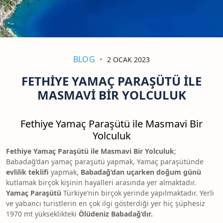
BLOG
2 OCAK 2023
FETHIYE YAMAÇ PARAŞÜTÜ ILE
MASMAVI BIR YOLCULUK
Fethiye Yamaç Paraşütü ile Masmavi Bir
Yolculuk
Fethiye Yamaç Paraşütü ile Masmavi Bir Yolculuk
;
Babadağ’dan yamaç paraşütü yapmak, Yamaç paraşütünde
evlilik teklifi
yapmak,
Babadağ’dan uçarken doğum günü
kutlamak birçok kişinin hayalleri arasında yer almaktadır.
Yamaç Paraşütü
Türkiye’nin birçok yerinde yapılmaktadır. Yerli
ve yabancı turistlerin en çok ilgi gösterdiği yer hiç şüphesiz
1970 mt yükseklikteki
Ölüdeniz Babadağ’dır.