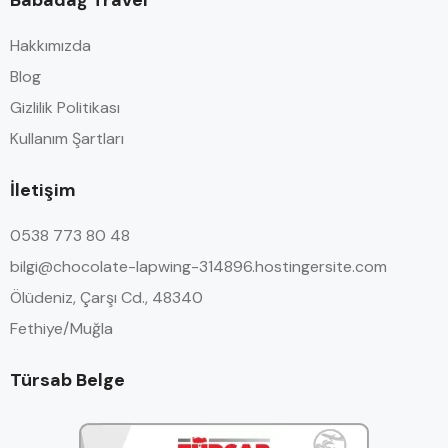
Hakkımızda
Blog
Gizlilik Politikası
Kullanım Şartları
İletişim
0538 773 80 48
bilgi@chocolate-lapwing-314896.hostingersite.com
Ölüdeniz, Çarşı Cd., 48340
Fethiye/Muğla
Türsab Belge