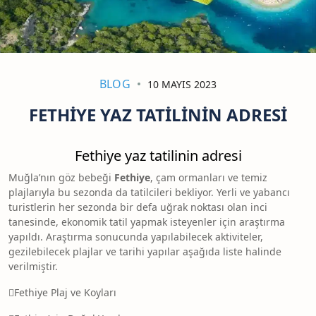
BLOG
10 MAYIS 2023
FETHIYE YAZ TATILININ ADRESI
Fethiye yaz tatilinin adresi
Muğla’nın göz bebeği
Fethiye
, çam ormanları ve temiz
plajlarıyla bu sezonda da tatilcileri bekliyor. Yerli ve yabancı
turistlerin her sezonda bir defa uğrak noktası olan inci
tanesinde, ekonomik tatil yapmak isteyenler için araştırma
yapıldı. Araştırma sonucunda yapılabilecek aktiviteler,
gezilebilecek plajlar ve tarihi yapılar aşağıda liste halinde
verilmiştir.
Fethiye Plaj ve Koyları