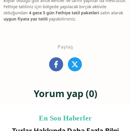
koylar olduğu gibi antik kentler ve tarihi yapıtlar da mevcuttur.
Fethiye tatiliniz için bölgede yapılacak birçok aktivite
olduğundan
4 gece 5 gün Fethiye tatil paketleri
satın alarak
uygun fiyata yaz tatili
yapabilirsiniz.
Paylaş
Yorum yap (0)
En Son Haberler
Turlar Hakkında Daha Fazla Bilgi