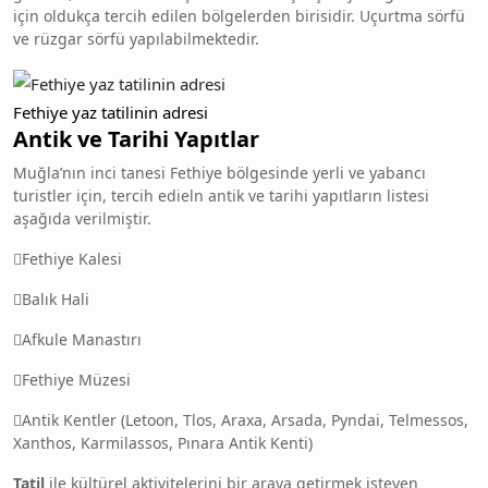
için oldukça tercih edilen bölgelerden birisidir. Uçurtma sörfü
ve rüzgar sörfü yapılabilmektedir.
Fethiye yaz tatilinin adresi
Antik ve Tarihi Yapıtlar
Muğla’nın inci tanesi Fethiye bölgesinde yerli ve yabancı
turistler için, tercih edieln antik ve tarihi yapıtların listesi
aşağıda verilmiştir.
Fethiye Kalesi
Balık Hali
Afkule Manastırı
Fethiye Müzesi
Antik Kentler (Letoon, Tlos, Araxa, Arsada, Pyndai, Telmessos,
Xanthos, Karmilassos, Pınara Antik Kenti)
Tatil
ile kültürel aktivitelerini bir araya getirmek isteyen