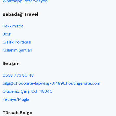
Whatsapp Rezervasyon
Babadağ Travel
Hakkımızda
Blog
Gizlilik Politikası
Kullanım Şartları
İletişim
0538 773 80 48
bilgi@chocolate-lapwing-314896.hostingersite.com
Ölüdeniz, Çarşı Cd., 48340
Fethiye/Muğla
Türsab Belge