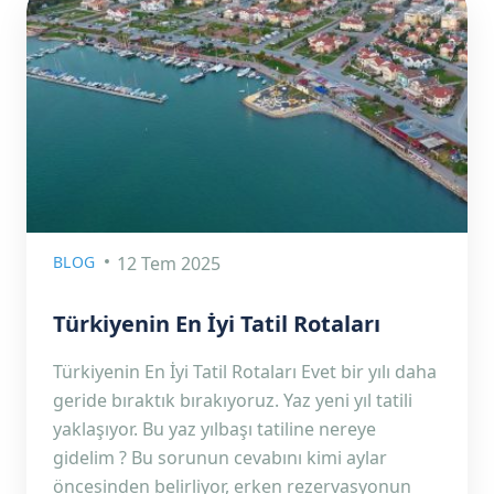
BLOG
12 Tem 2025
Türkiyenin En İyi Tatil Rotaları
Türkiyenin En İyi Tatil Rotaları Evet bir yılı daha
geride bıraktık bırakıyoruz. Yaz yeni yıl tatili
yaklaşıyor. Bu yaz yılbaşı tatiline nereye
gidelim ? Bu sorunun cevabını kimi aylar
öncesinden belirliyor, erken rezervasyonun