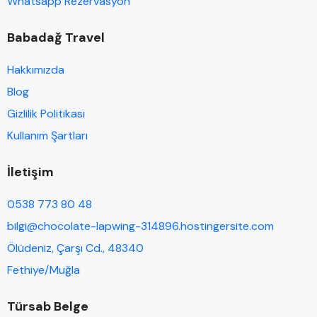
Whatsapp Rezervasyon
Babadağ Travel
Hakkımızda
Blog
Gizlilik Politikası
Kullanım Şartları
İletişim
0538 773 80 48
bilgi@chocolate-lapwing-314896.hostingersite.com
Ölüdeniz, Çarşı Cd., 48340
Fethiye/Muğla
Türsab Belge