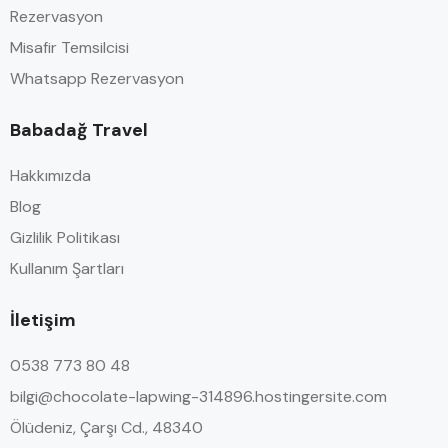
Rezervasyon
Misafir Temsilcisi
Whatsapp Rezervasyon
Babadağ Travel
Hakkımızda
Blog
Gizlilik Politikası
Kullanım Şartları
İletişim
0538 773 80 48
bilgi@chocolate-lapwing-314896.hostingersite.com
Ölüdeniz, Çarşı Cd., 48340