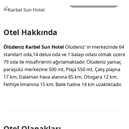
Tüm Fotoğraflar
Otel Hakkında
Ölüdeniz
Karbel Sun
Hotel
Ölüdeniz’ in merkezinde 64
standart oda,14 delux oda ve 1 balayı odası olmak üzere
79 oda ile misafirlerini ağırlamaktadır.
Ölüdeniz yamaç
paraşütü
merkezine 500 mt, Plaja 550 mt, Çalış plajına
17 km, Dalaman hava alanına 65 km, Otogara 12 km,
Fethiye limanına 15 km, Balık haline 14 km uzaklıktadır.
Otel Olanakları