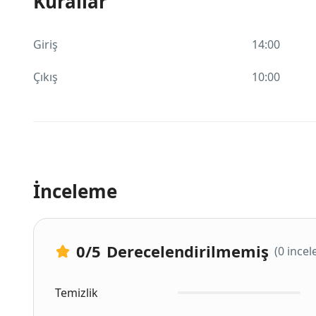
Kurallar
Giriş
14:00
Çıkış
10:00
İnceleme
0
/5
Derecelendirilmemiş
(0 ince
Temizlik