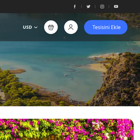
Tesisini Ekle
USD