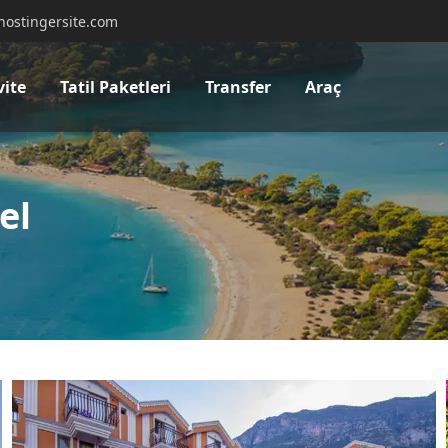
hostingersite.com
vite
Tatil Paketleri
Transfer
Araç
el