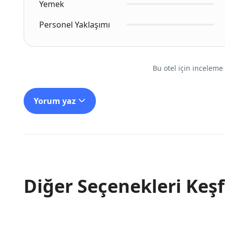
Yemek
Personel Yaklaşımı
Bu otel için inceleme 
Yorum yaz
Diğer Seçenekleri Keşf