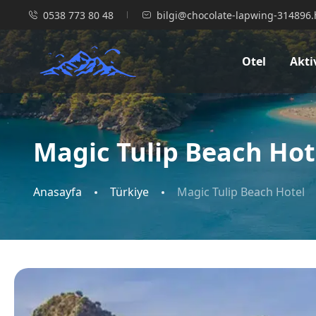
0538 773 80 48
bilgi@chocolate-lapwing-314896.
Otel
Akti
Magic Tulip Beach Hot
Anasayfa
Türkiye
Magic Tulip Beach Hotel