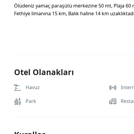
Ölüdeniz yamaç paraşütü
merkezine 50 mt, Plaja 60 
Fethiye limanına 15 km, Balık haline 14 km uzaklıktadı
Otel Olanakları
Havuz
Intern
Park
Resta