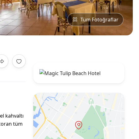
Tüm Fotoğraflar
el kahvaltı
storan tüm