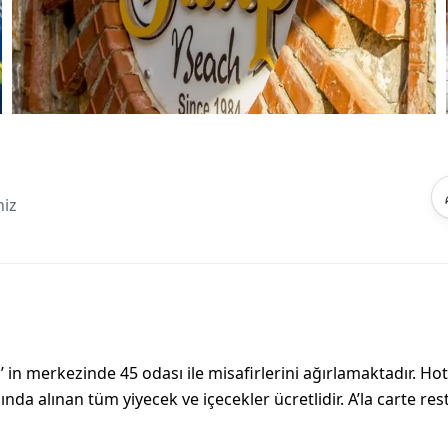
iz
 in merkezinde 45 odası ile misafirlerini ağırlamaktadır. Hot
ında alınan tüm yiyecek ve içecekler ücretlidir. A’la carte re