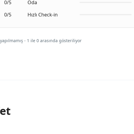
0/5
Oda
0/5
Hızlı Check-in
yapılmamış - 1 ile 0 arasında gösteriliyor
et