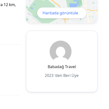
ra 12 km,
Haritada görüntüle
Babadağ Travel
2023 'den Beri Üye