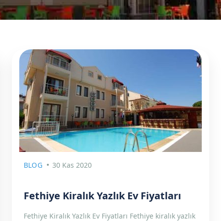
BLOG
30 Kas 2020
Fethiye Kiralık Yazlık Ev Fiyatları
Fethiye Kiralık Yazlık Ev Fiyatları Fethiye kiralık yazlık