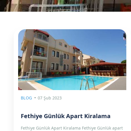
BLOG
07 Şub 2023
Fethiye Günlük Apart Kiralama
Fethiye Günlük Apart Kiralama Fethiye Günlük apart