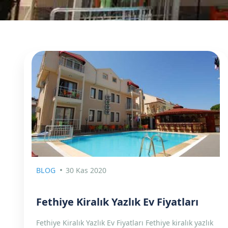
BLOG
30 Kas 2020
Fethiye Kiralık Yazlık Ev Fiyatları
Fethiye Kiralık Yazlık Ev Fiyatları Fethiye kiralık yazlık