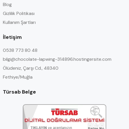
Blog
Gizlilik Politikası
Kullanım Şartları
İletişim
0538 773 80 48
bilgi@chocolate-lapwing-314896.hostingersite.com
Ölüdeniz, Çarşı Cd., 48340
Fethiye/Muğla
Türsab Belge