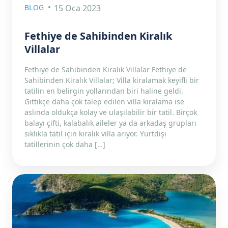
BLOG
15 Oca 2023
Fethiye de Sahibinden Kiralık
Villalar
Fethiye de Sahibinden Kiralık Villalar Fethiye de
Sahibinden Kiralık Villalar; Villa kiralamak keyifli bir
tatilin en belirgin yollarından biri haline geldi.
Gittikçe daha çok talep edilen villa kiralama ise
aslında oldukça kolay ve ulaşılabilir bir tatil. Birçok
balayı çifti, kalabalık aileler ya da arkadaş grupları
sıklıkla tatil için kiralık villa arıyor. Yurtdışı
tatillerinin çok daha […]