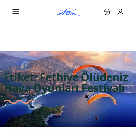
Etiket:
Fethiye Ölüdeniz
Hava Oyunları Festivali