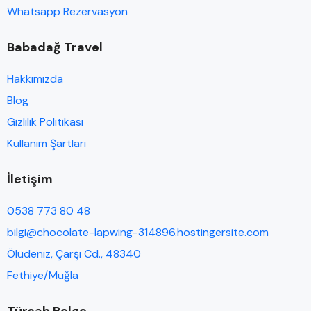
Whatsapp Rezervasyon
Babadağ Travel
Hakkımızda
Blog
Gizlilik Politikası
Kullanım Şartları
İletişim
0538 773 80 48
bilgi@chocolate-lapwing-314896.hostingersite.com
Ölüdeniz, Çarşı Cd., 48340
Fethiye/Muğla
Türsab Belge