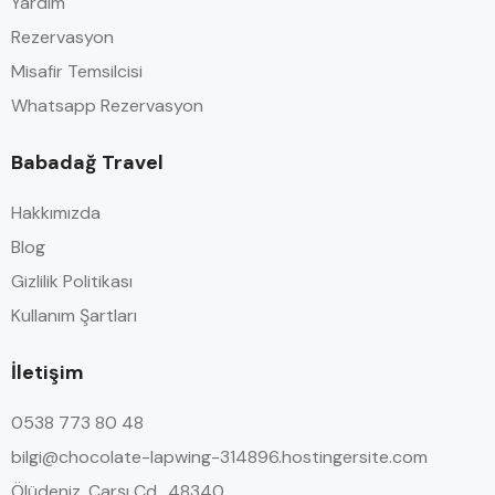
Yardım
Rezervasyon
Misafir Temsilcisi
Whatsapp Rezervasyon
Babadağ Travel
Hakkımızda
Blog
Gizlilik Politikası
Kullanım Şartları
İletişim
0538 773 80 48
bilgi@chocolate-lapwing-314896.hostingersite.com
Ölüdeniz, Çarşı Cd., 48340