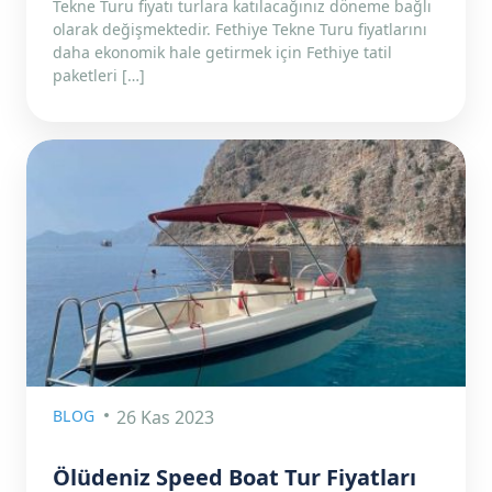
Tekne Turu fiyatı turlara katılacağınız döneme bağlı
olarak değişmektedir. Fethiye Tekne Turu fiyatlarını
daha ekonomik hale getirmek için Fethiye tatil
paketleri […]
BLOG
26 Kas 2023
Ölüdeniz Speed Boat Tur Fiyatları