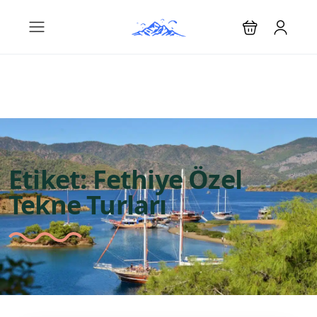
Etiket:
Fethiye Özel
Tekne Turları