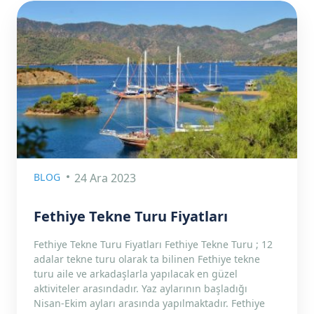
BLOG
24 Ara 2023
Fethiye Tekne Turu Fiyatları
Fethiye Tekne Turu Fiyatları Fethiye Tekne Turu ; 12
adalar tekne turu olarak ta bilinen Fethiye tekne
turu aile ve arkadaşlarla yapılacak en güzel
aktiviteler arasındadır. Yaz aylarının başladığı
Nisan-Ekim ayları arasında yapılmaktadır. Fethiye