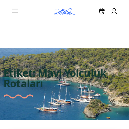
Etiket:
Mavi Yolculuk
Rotaları