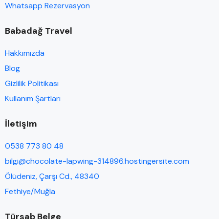
Whatsapp Rezervasyon
Babadağ Travel
Hakkımızda
Blog
Gizlilik Politikası
Kullanım Şartları
İletişim
0538 773 80 48
bilgi@chocolate-lapwing-314896.hostingersite.com
Ölüdeniz, Çarşı Cd., 48340
Fethiye/Muğla
Türsab Belge