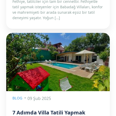
Fethiye, tatilciler için tam bir cennettir. Fethiye’de
tatil yapmak isteyenler için Babadağ Villaları, konfor
ve mahremiyeti bir arada sunarak eşsiz bir tatil
deneyimi yaşatır. Yoğun […]
BLOG
09 Şub 2025
7 Adımda Villa Tatili Yapmak