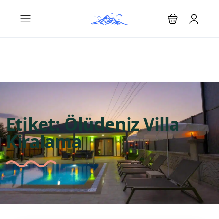
Etiket:
Ölüdeniz Villa
Kiralama