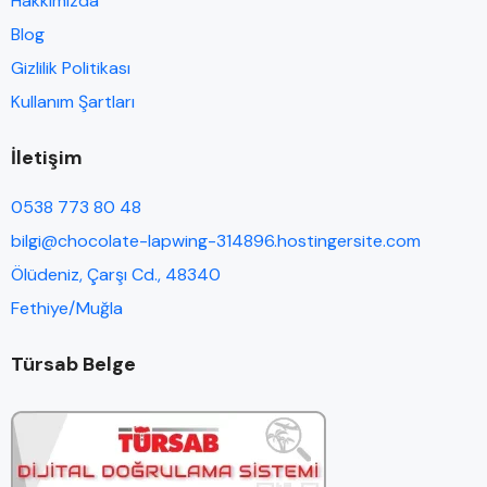
Hakkımızda
Blog
Gizlilik Politikası
Kullanım Şartları
İletişim
0538 773 80 48
bilgi@chocolate-lapwing-314896.hostingersite.com
Ölüdeniz, Çarşı Cd., 48340
Fethiye/Muğla
Türsab Belge