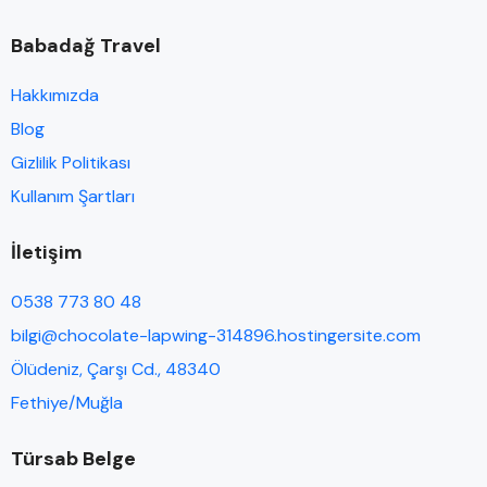
Babadağ Travel
Hakkımızda
Blog
Gizlilik Politikası
Kullanım Şartları
İletişim
0538 773 80 48
bilgi@chocolate-lapwing-314896.hostingersite.com
Ölüdeniz, Çarşı Cd., 48340
Fethiye/Muğla
Türsab Belge