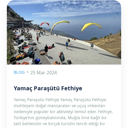
BLOG
25 Mar 2024
Yamaç Paraşütü Fethiye
Yamaç Paraşütü Fethiye Yamaç Paraşütü Fethiye;
muhteşem doğal manzaraları ve uçuş imkanları
nedeniyle popüler bir aktiviteyi temsil eder. Fethiye,
Türkiye’nin güneybatısında, Muğla iline bağlı bir
tatil beldesidir ve birçok turistin tercih ettiği bir