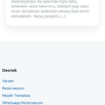
destinasyondur. Yaz aylarında Tüplü dalış,
Kelebekler vadisi tekne turu, Saklıkent jeep safari
turları da tatilciler tarafından oldukça fazla tercih
edilmektedir. Yamaç paraşütü, […]
Destek
Yardım
Rezervasyon
Misafir Temsilcisi
Whatsapp Rezervasyon