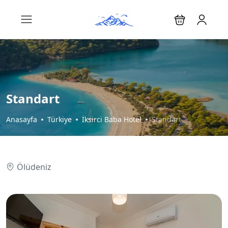
Standart
Anasayfa
Türkiye
İksirci Baba Hotel
Standart
Ölüdeniz