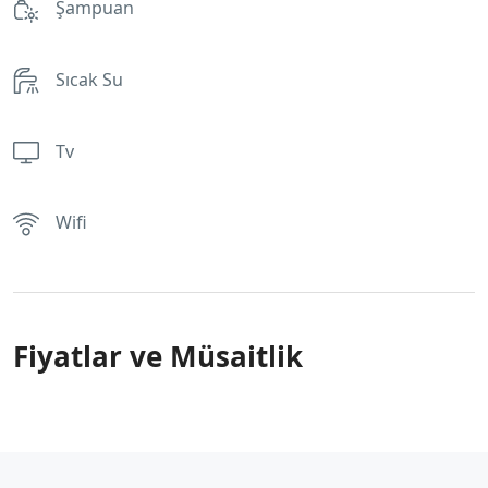
Şampuan
Sıcak Su
Tv
Wifi
Fiyatlar ve Müsaitlik