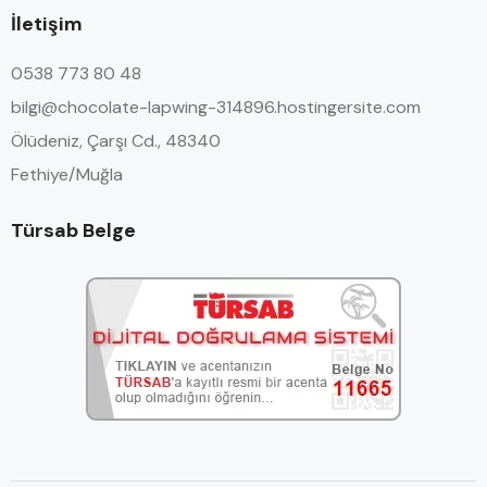
İletişim
0538 773 80 48
bilgi@chocolate-lapwing-314896.hostingersite.com
Ölüdeniz, Çarşı Cd., 48340
Fethiye/Muğla
Türsab Belge