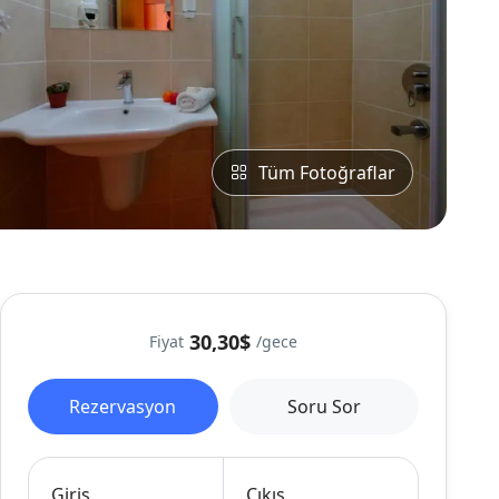
Tüm Fotoğraflar
30,30$
Fiyat
/gece
Rezervasyon
Soru Sor
Giriş
Çıkış