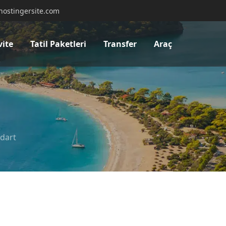
hostingersite.com
vite
Tatil Paketleri
Transfer
Araç
dart