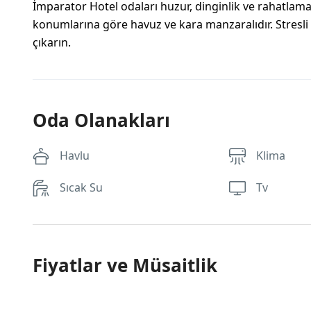
İmparator Hotel odaları huzur, dinginlik ve rahatlam
konumlarına göre havuz ve kara manzaralıdır. Stresli 
çıkarın.
Oda Olanakları
Havlu
Klima
Sıcak Su
Tv
Fiyatlar ve Müsaitlik