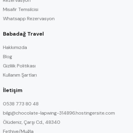
Rezervasyon
Misafir Temsilcisi
Whatsapp Rezervasyon
Babadağ Travel
Hakkımızda
Blog
Gizlilik Politikası
Kullanım Şartları
İletişim
0538 773 80 48
bilgi@chocolate-lapwing-314896.hostingersite.com
Ölüdeniz, Çarşı Cd., 48340
Fethiye/Muğla