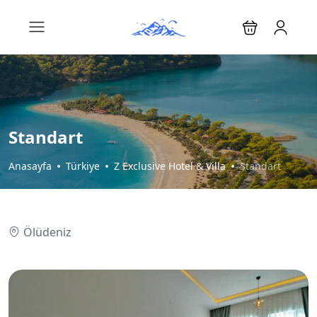
Standart
Anasayfa
Türkiye
Z Exclusive Hotel & Villa
Standart
Ölüdeniz