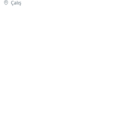
Çalış