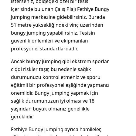
isterseniz, bölgedeki özel bir tesis
içerisinde bulunan Çalış Plajı Fethiye Bungy
Jumping merkezine gidebilirsiniz. Burada
51 metre yüksekliğindeki vinç üzerinden
bungy jumping yapabilirsiniz. Tesisin
güvenlik önlemleri ve ekipmanları
profesyonel standartlardadır.
Ancak bungy jumping gibi ekstrem sporlar
ciddi riskler taşır, bu nedenle sağlık
durumunuzu kontrol etmeniz ve sporu
eğitimli bir profesyonel eşliğinde yapmanız
önemlidir. Bungy jumping yapmak için
sağlık durumunuzun iyi olması ve 18
yaşından büyük olmanız genellikle
gereklidir.
Fethiye Bungy jumping
ayrıca hamileler,