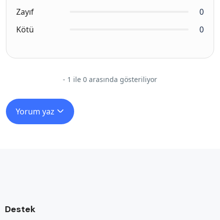
Zayıf
0
Kötü
0
- 1 ile 0 arasında gösteriliyor
Yorum yaz
Destek