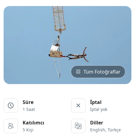
Tüm Fotoğraflar
Süre
İptal
1 Saat
İptal yok
Katılımcı
Diller
5 Kişi
English, Türkçe