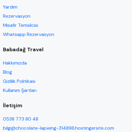
Yardım
Rezervasyon
Misafir Temsilcisi
Whatsapp Rezervasyon
Babadağ Travel
Hakkımızda
Blog
Gizlilik Politikası
Kullanım Şartları
İletişim
0538 773 80 48
bilgi@chocolate-lapwing-314896.hostingersite.com