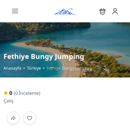
Fethiye Bungy Jumping
Anasayfa
Türkiye
Fethiye Bungy Jumping
0
(0 İnceleme)
Çalış