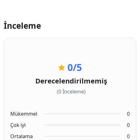
İnceleme
0
/5
Derecelendirilmemiş
(0 İnceleme)
Mükemmel
0
Çok iyi
0
Ortalama
0