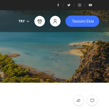
Tesisini Ekle
TRY