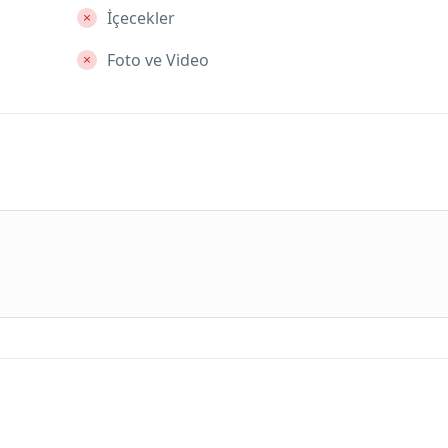
İçecekler
Foto ve Video