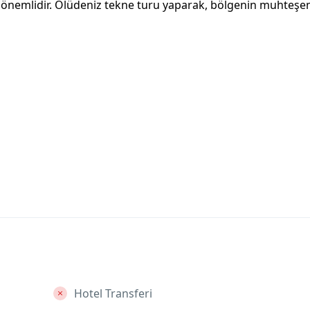
z önemlidir. Ölüdeniz tekne turu yaparak, bölgenin muhteş
Hotel Transferi