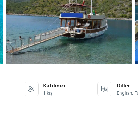
Katılımcı
Diller
1 kişi
English, T