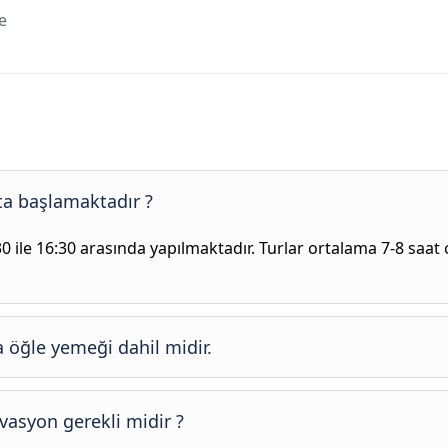
e
ta başlamaktadır ?
0 ile 16:30 arasında yapılmaktadır. Turlar ortalama 7-8 saat 
 öğle yemeği dahil midir.
rvasyon gerekli midir ?