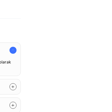
olarak