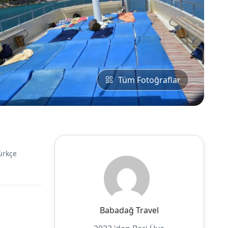
Tüm Fotoğraflar
ürkçe
Babadağ Travel