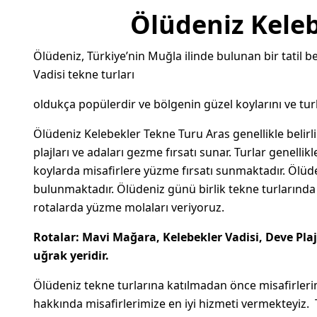
Ölüdeniz Keleb
Ölüdeniz, Türkiye’nin Muğla ilinde bulunan bir tatil b
Vadisi tekne turları
oldukça popülerdir ve bölgenin güzel koylarını ve tur
Ölüdeniz Kelebekler Tekne Turu Aras
genellikle belirl
plajları ve adaları gezme fırsatı sunar. Turlar genelli
koylarda misafirlere yüzme fırsatı sunmaktadır. Ölüd
bulunmaktadır. Ölüdeniz günü birlik tekne turlarında
rotalarda yüzme molaları veriyoruz.
Rotalar: Mavi Mağara, Kelebekler Vadisi,
Deve Plaj
uğrak yeridir.
Ölüdeniz tekne turlarına katılmadan önce misafirlerim
hakkında misafirlerimize en iyi hizmeti vermekteyiz. 