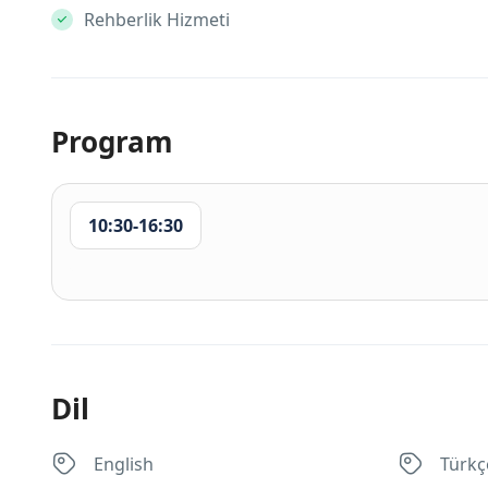
Rehberlik Hizmeti
Program
10:30-16:30
Dil
English
Türkç