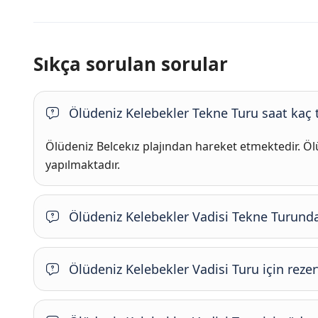
Sıkça sorulan sorular
Ölüdeniz Kelebekler Tekne Turu saat kaç 
Ölüdeniz Belcekız plajından hareket etmektedir. Ölü
yapılmaktadır.
Ölüdeniz Kelebekler Vadisi Tekne Turunda
Ölüdeniz Kelebekler Vadisi Turu için reze