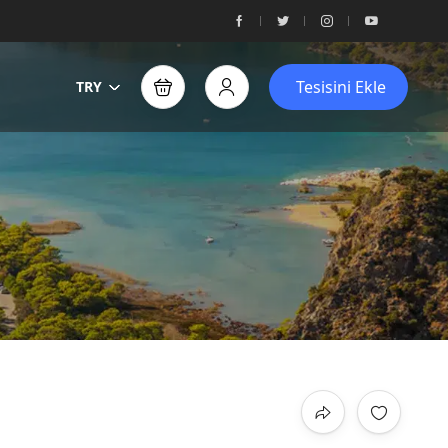
Tesisini Ekle
TRY