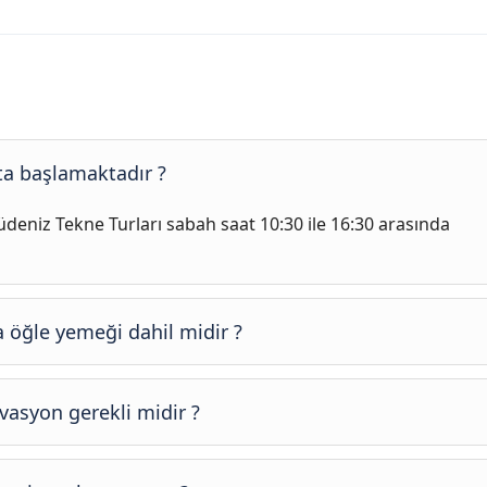
ta başlamaktadır ?
deniz Tekne Turları sabah saat 10:30 ile 16:30 arasında
 öğle yemeği dahil midir ?
rvasyon gerekli midir ?