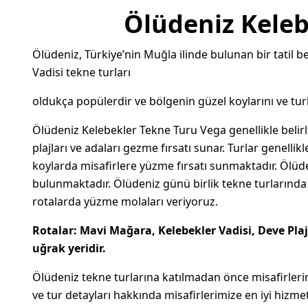
Ölüdeniz Keleb
Ölüdeniz, Türkiye’nin Muğla ilinde bulunan bir tatil b
Vadisi tekne turları
oldukça popülerdir ve bölgenin güzel koylarını ve tur
Ölüdeniz Kelebekler Tekne Turu Vega
genellikle belir
plajları ve adaları gezme fırsatı sunar. Turlar genelli
koylarda misafirlere yüzme fırsatı sunmaktadır. Ölüd
bulunmaktadır. Ölüdeniz günü birlik tekne turlarında
rotalarda yüzme molaları veriyoruz.
Rotalar: Mavi Mağara, Kelebekler Vadisi,
Deve Plaj
uğrak yeridir.
Ölüdeniz tekne turlarına katılmadan önce misafirlerim
ve tur detayları hakkında misafirlerimize en iyi hizme