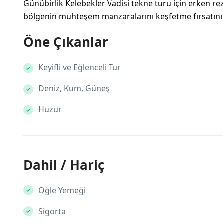
Günübirlik Kelebekler Vadisi tekne turu için erken r
bölgenin muhteşem manzaralarını keşfetme fırsatını
Öne Çıkanlar
Keyifli ve Eğlenceli Tur
Deniz, Kum, Güneş
Huzur
Dahil / Hariç
Öğle Yemeği
Sigorta