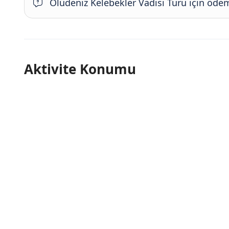
Ölüdeniz Kelebekler Vadisi Turu için ödem
Aktivite Konumu