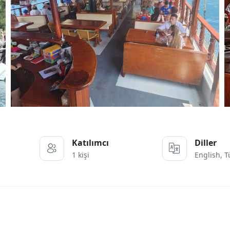
Katılımcı
Diller
1 kişi
English, T