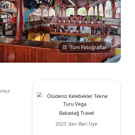
Tüm Fotoğraflar
ürkçe
Babadağ Travel
2023 'den Beri Üye