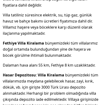
fiyatlara dahil değildir.
Villa tatiliniz süresince elektrik, su, tüp gaz, günlük
havuz ve bahçe bakımı ücretleri fiyatımıza dahil dir.
Villamız haşere veya böceklere karşı düzenli olarak
ilaçlanma yapılmaktadır.
Fethiye Villa Kiralama
bünyemizdeki tüm villalarımız
doğal ortamda bulunduğundan yine de haşera ve
böcek görülme ihtimali bulunmaktadır.
Dalaman hava alanı 55 km, Fethiye 8 km uzaklıktadır.
Hasar Depozitosu
:
Villa Kiralama
bünyemizdeki tüm
villalarımızda meydana gelebilecek hasar, zayi, kırık,
dökük, vb. için girişte 3000 Türk Lirası depozito
alınmaktadır. Herhangi bir problem olmadığında villa
çıkışında depozito iade edilmektedir. Villaya girişinizde