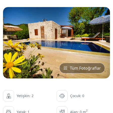
Tüm Fotoğraflar
Yetişkin: 2
Çocuk: 0
2
Yatak: 1
Alan: 0 m