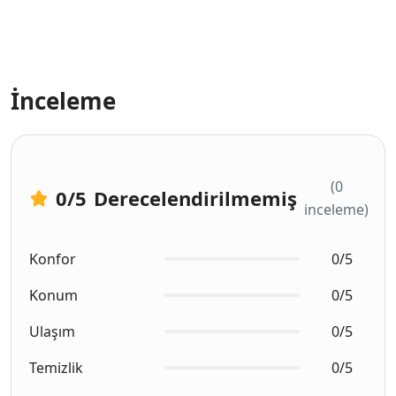
İnceleme
(0
0
/5
Derecelendirilmemiş
inceleme)
Konfor
0/5
Konum
0/5
Ulaşım
0/5
Temizlik
0/5