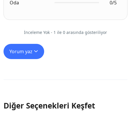
Oda
0/5
İnceleme Yok - 1 ile 0 arasında gösteriliyor
Yorum yaz
Diğer Seçenekleri Keşfet