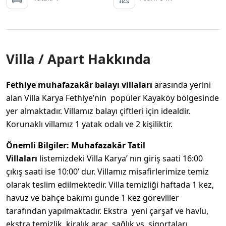
Villa / Apart Hakkında
Fethiye muhafazakâr balayı villaları
arasında yerini
alan Villa Karya Fethiye’nin popüler Kayaköy bölgesinde
yer almaktadır. Villamız balayı çiftleri için idealdir.
Korunaklı villamız 1 yatak odalı ve 2 kişiliktir.
Önemli Bilgiler:
Muhafazakâr
Tatil
Villaları
listemizdeki Villa Karya’ nın giriş saati 16:00
çıkış saati ise 10:00’ dur. Villamız misafirlerimize temiz
olarak teslim edilmektedir. Villa temizliği haftada 1 kez,
havuz ve bahçe bakımı günde 1 kez görevliler
tarafından yapılmaktadır. Ekstra yeni çarşaf ve havlu,
ekstra temizlik, kiralık araç, sağlık vs. sigortaları