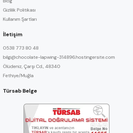
Blog
Gizlilik Politikası
Kullanım Şartları
İletişim
0538 773 80 48
bilgi@chocolate-lapwing-314896.hostingersite.com
Ölüdeniz, Çarşı Cd., 48340
Fethiye/Muğla
Türsab Belge