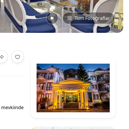
Tüm Fotoğraflar
r mevkiinde