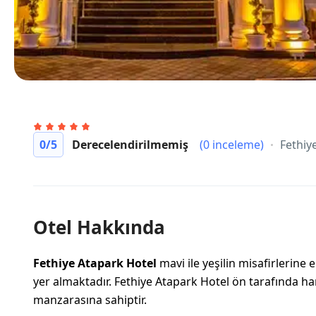
0
/5
Derecelendirilmemiş
(0 inceleme)
Fethiy
Otel Hakkında
Fethiye
Atapark Hotel
mavi ile yeşilin misafirlerin
yer almaktadır. Fethiye Atapark Hotel ön tarafında h
manzarasına sahiptir.