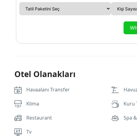
Wha
Otel Olanakları
Havaalanı Transfer
Havu
Klima
Kuru
Restaurant
Spa &
Tv