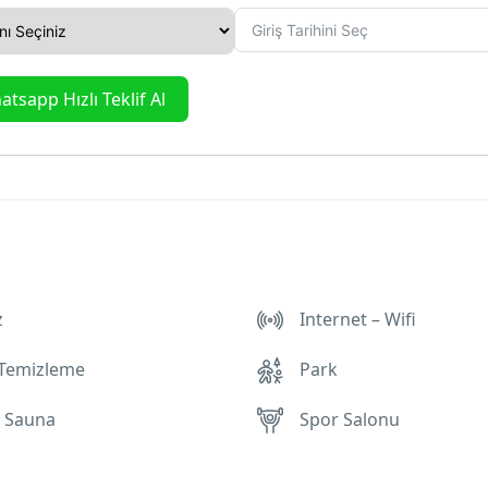
tsapp Hızlı Teklif Al
z
Internet – Wifi
 Temizleme
Park
 Sauna
Spor Salonu