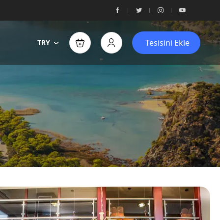
Tesisini Ekle
TRY