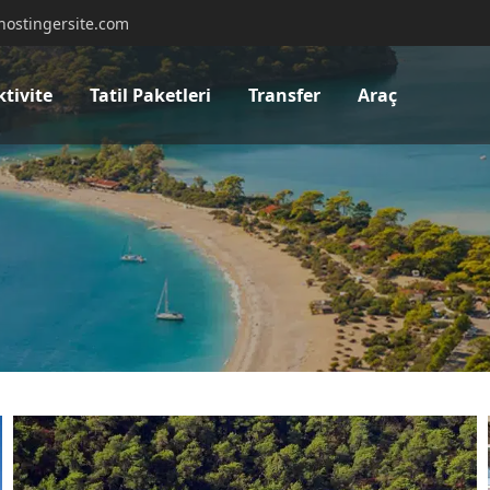
hostingersite.com
ktivite
Tatil Paketleri
Transfer
Araç