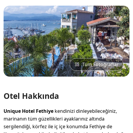
Tüm Fotoğraflar
Otel Hakkında
Unique Hotel
Fethiye
kendinizi dinleyebileceğiniz,
marinanın tüm güzellikleri ayaklarınız altında
sergilendiği, körfez ile iç içe konumda Fethiye de