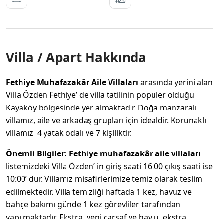
Villa / Apart Hakkında
Fethiye Muhafazakâr Aile Villaları
arasında yerini alan
Villa Özden Fethiye’ de villa tatilinin popüler olduğu
Kayaköy bölgesinde yer almaktadır. Doğa manzaralı
villamız, aile ve arkadaş grupları için idealdir. Korunaklı
villamız 4 yatak odalı ve 7 kişiliktir.
Önemli Bilgiler: Fethiye muhafazakâr aile villaları
listemizdeki Villa Özden’ in giriş saati 16:00 çıkış saati ise
10:00’ dur. Villamız misafirlerimize temiz olarak teslim
edilmektedir. Villa temizliği haftada 1 kez, havuz ve
bahçe bakımı günde 1 kez görevliler tarafından
yapılmaktadır. Ekstra yeni çarşaf ve havlu, ekstra