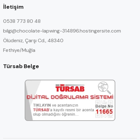
İletişim
0538 773 80 48
bilgi@chocolate-lapwing-314896.hostingersite.com
Ölüdeniz, Çarşı Cd., 48340
Fethiye/Muğla
Türsab Belge