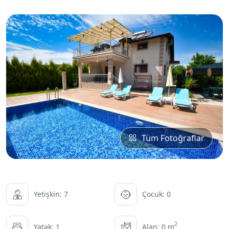
Tüm Fotoğraflar
Yetişkin: 7
Çocuk: 0
2
Yatak: 1
Alan: 0 m