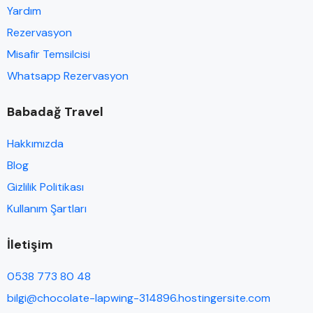
Yardım
Rezervasyon
Misafir Temsilcisi
Whatsapp Rezervasyon
Babadağ Travel
Hakkımızda
Blog
Gizlilik Politikası
Kullanım Şartları
İletişim
0538 773 80 48
bilgi@chocolate-lapwing-314896.hostingersite.com