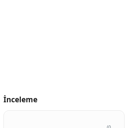
İnceleme
(0