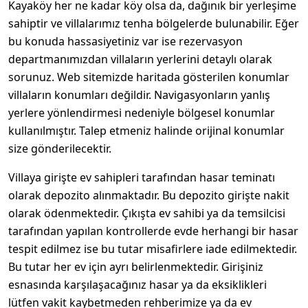
Kayaköy her ne kadar köy olsa da, dağınık bir yerleşime
sahiptir ve villalarımız tenha bölgelerde bulunabilir. Eğer
bu konuda hassasiyetiniz var ise rezervasyon
departmanımızdan villaların yerlerini detaylı olarak
sorunuz. Web sitemizde haritada gösterilen konumlar
villaların konumları değildir. Navigasyonların yanlış
yerlere yönlendirmesi nedeniyle bölgesel konumlar
kullanılmıştır. Talep etmeniz halinde orijinal konumlar
size gönderilecektir.
Villaya girişte ev sahipleri tarafından hasar teminatı
olarak depozito alınmaktadır. Bu depozito girişte nakit
olarak ödenmektedir. Çıkışta ev sahibi ya da temsilcisi
tarafından yapılan kontrollerde evde herhangi bir hasar
tespit edilmez ise bu tutar misafirlere iade edilmektedir.
Bu tutar her ev için ayrı belirlenmektedir. Girişiniz
esnasında karşılaşacağınız hasar ya da eksiklikleri
lütfen vakit kaybetmeden rehberimize ya da ev