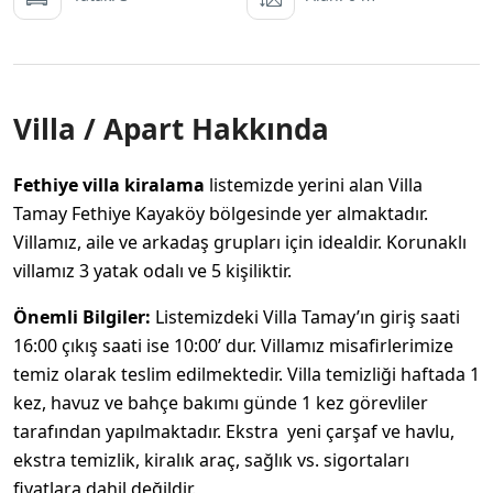
Villa / Apart Hakkında
Fethiye villa kiralama
listemizde yerini alan Villa
Tamay Fethiye Kayaköy bölgesinde yer almaktadır.
Villamız, aile ve arkadaş grupları için idealdir. Korunaklı
villamız 3 yatak odalı ve 5 kişiliktir.
Önemli Bilgiler:
Listemizdeki Villa Tamay’ın giriş saati
16:00 çıkış saati ise 10:00’ dur. Villamız misafirlerimize
temiz olarak teslim edilmektedir. Villa temizliği haftada 1
kez, havuz ve bahçe bakımı günde 1 kez görevliler
tarafından yapılmaktadır. Ekstra yeni çarşaf ve havlu,
ekstra temizlik, kiralık araç, sağlık vs. sigortaları
fiyatlara dahil değildir.