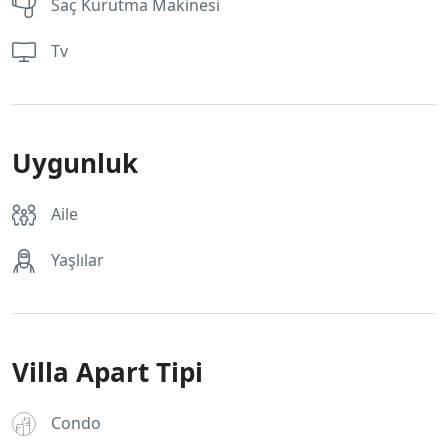
Saç Kurutma Makinesi
Tv
Uygunluk
Aile
Yaşlılar
Villa Apart Tipi
Condo