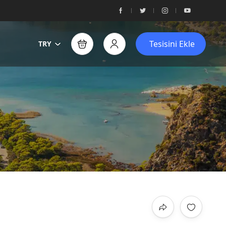
Tesisini Ekle
TRY