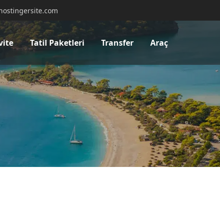
hostingersite.com
vite
Tatil Paketleri
Transfer
Araç