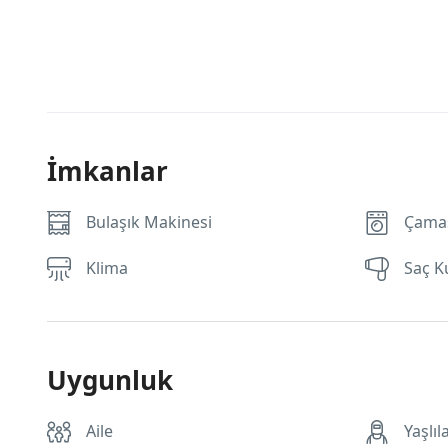
İmkanlar
Bulaşık Makinesi
Çamaş
Klima
Saç K
Uygunluk
Aile
Yaşlıl